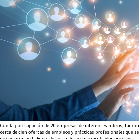
Con la participación de 20 empresas de diferentes rubros, fueron
cerca de cien ofertas de empleos y prácticas profesionales que se
dispusieron en la Feria, de las cuales ya hay resultados positivos.