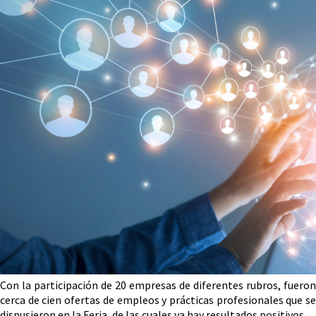
Con la participación de 20 empresas de diferentes rubros, fueron
cerca de cien ofertas de empleos y prácticas profesionales que se
dispusieron en la Feria, de las cuales ya hay resultados positivos.