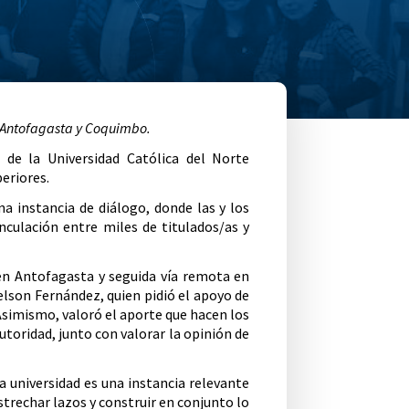
n Antofagasta y Coquimbo.
de la Universidad Católica del Norte
eriores.
a instancia de diálogo, donde las y los
nculación entre miles de titulados/as y
 en Antofagasta y seguida vía remota en
elson Fernández, quien pidió el apoyo de
 Asimismo, valoró el aporte que hacen los
toridad, junto con valorar la opinión de
 universidad es una instancia relevante
strechar lazos y construir en conjunto lo