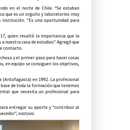
ando en el norte de Chile. “Se estaban
eca que es un orgullo y laboratorios muy
a institución. “Es una oportunidad para
017, quien resaltó la importancia que la
s a nuestra casa de estudios”. Agregó que
de contacto.
echosa y el primer paso para hacer cosas
s, en equipo se consiguen los objetivos,
a (Antofagasta) en 1992. La profesional
la base de toda la formación que tenemos
ental que necesita un profesional para
ra entregar su aporte y “contribuir al
uecedor”, sostuvo.