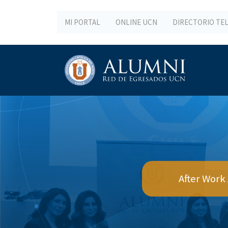
MI PORTAL
ONLINE UCN
DIRECTORIO TE
After Work