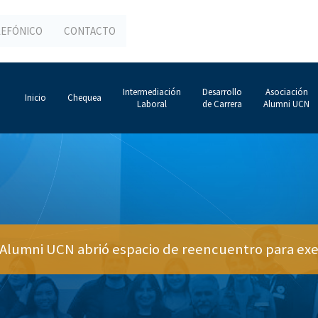
LEFÓNICO
CONTACTO
Intermediación
Desarrollo
Asociación
Inicio
Chequea
Laboral
de Carrera
Alumni UCN
 Alumni UCN abrió espacio de reencuentro para ex