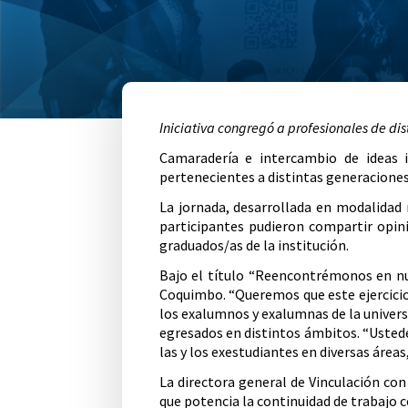
Iniciativa congregó a profesionales de d
Camaradería e intercambio de ideas 
pertenecientes a distintas generaciones
La jornada, desarrollada en modalidad 
participantes pudieron compartir opini
graduados/as de la institución.
Bajo el título “Reencontrémonos en nue
Coquimbo. “Queremos que este ejercicio 
los exalumnos y exalumnas de la universi
egresados en distintos ámbitos. “Ustede
las y los exestudiantes en diversas áreas
La directora general de Vinculación co
que potencia la continuidad de trabajo c