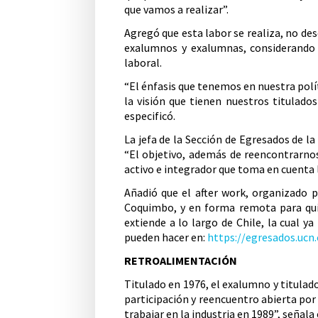
que vamos a realizar”.
Agregó que esta labor se realiza, no de
exalumnos y exalumnas, considerando 
laboral.
“El énfasis que tenemos en nuestra polí
la visión que tienen nuestros titulado
especificó.
La jefa de la Sección de Egresados de la
“El objetivo, además de reencontrarnos
activo e integrador que toma en cuenta l
Añadió que el after work, organizado 
Coquimbo, y en forma remota para quie
extiende a lo largo de Chile, la cual y
pueden hacer en:
https://egresados.ucn.
RETROALIMENTACIÓN
Titulado en 1976, el exalumno y titulado
participación y reencuentro abierta por 
trabajar en la industria en 1989”, seña