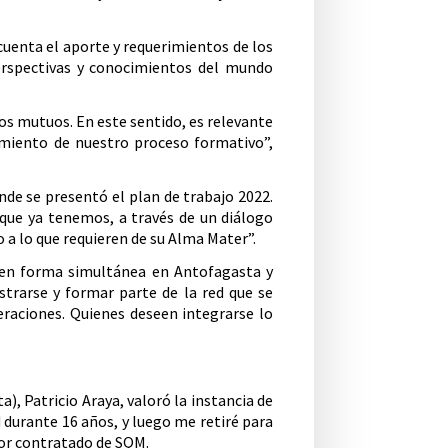
cuenta el aporte y requerimientos de los
erspectivas y conocimientos del mundo
os mutuos. En este sentido, es relevante
ramiento de nuestro proceso formativo”,
onde se presentó el plan de trabajo 2022.
 que ya tenemos, a través de un diálogo
 a lo que requieren de su Alma Mater”.
ó en forma simultánea en Antofagasta y
trarse y formar parte de la red que se
neraciones. Quienes deseen integrarse lo
), Patricio Araya, valoró la instancia de
d durante 16 años, y luego me retiré para
tor contratado de SQM.