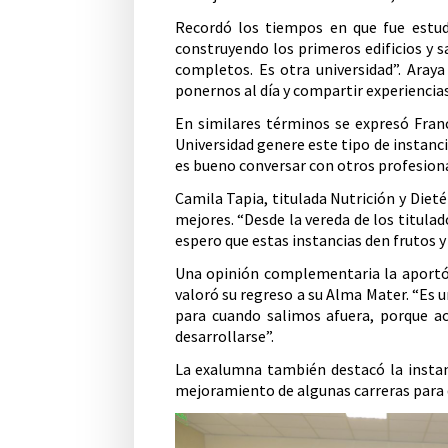
Recordó los tiempos en que fue estudi
construyendo los primeros edificios y s
completos. Es otra universidad”. Araya
ponernos al día y compartir experiencias
En similares términos se expresó Franco
Universidad genere este tipo de instanci
es bueno conversar con otros profesional
Camila Tapia, titulada Nutrición y Diet
mejores. “Desde la vereda de los titula
espero que estas instancias den frutos y
Una opinión complementaria la aportó, 
valoró su regreso a su Alma Mater. “Es 
para cuando salimos afuera, porque ac
desarrollarse”.
La exalumna también destacó la instan
mejoramiento de algunas carreras para 