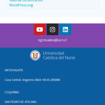
Feed de comentarios
WordPress.org
egresados@ucn.cl
ANTOFAGASTA
Casa Central. Angamos 0610 +56 55 2355000
COQUIMBO
SAN PEDRO DE ATACAMA