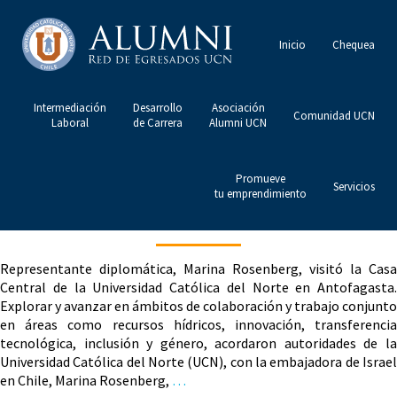
Inicio
Chequea
Intermediación
Desarrollo
Asociación
Comunidad UCN
Laboral
de Carrera
Alumni UCN
Promueve
Servicios
tu emprendimiento
Representante diplomática, Marina Rosenberg, visitó la Casa
Central de la Universidad Católica del Norte en Antofagasta.
Explorar y avanzar en ámbitos de colaboración y trabajo conjunto
en áreas como recursos hídricos, innovación, transferencia
tecnológica, inclusión y género, acordaron autoridades de la
Universidad Católica del Norte (UCN), con la embajadora de Israel
en Chile, Marina Rosenberg,
…