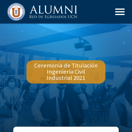
Ceremonia de Titulación
Ingeniería Civil
Industrial 2021