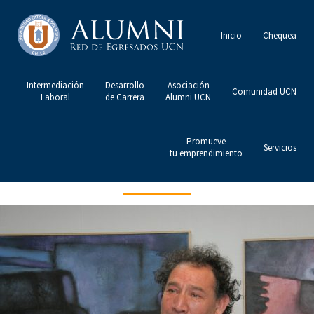
Inicio
Chequea
Intermediación
Desarrollo
Asociación
Comunidad UCN
Laboral
de Carrera
Alumni UCN
Promueve
Servicios
tu emprendimiento