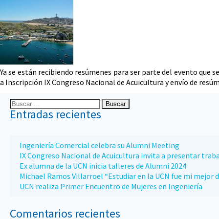
Ya se están recibiendo resúmenes para ser parte del evento que se
a Inscripción IX Congreso Nacional de Acuicultura y envío de res
Entradas recientes
Ingeniería Comercial celebra su Alumni Meeting
IX Congreso Nacional de Acuicultura invita a presentar traba
Ex alumna de la UCN inicia talleres de Alumni 2024
Michael Ramos Villarroel “Estudiar en la UCN fue mi mejor d
UCN realiza Primer Encuentro de Mujeres en Ingeniería
Comentarios recientes