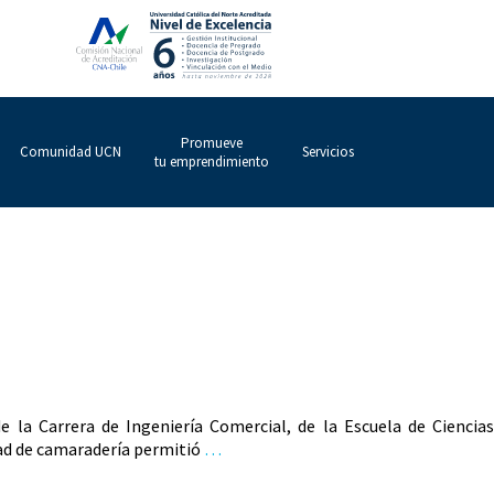
Promueve
Comunidad UCN
Servicios
tu emprendimiento
la Carrera de Ingeniería Comercial, de la Escuela de Ciencias
dad de camaradería permitió
…