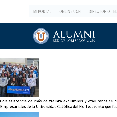
MI PORTAL
ONLINE UCN
DIRECTORIO TE
Con asistencia de más de treinta exalumnos y exalumnas se des
Empresariales de la Universidad Católica del Norte, evento que f