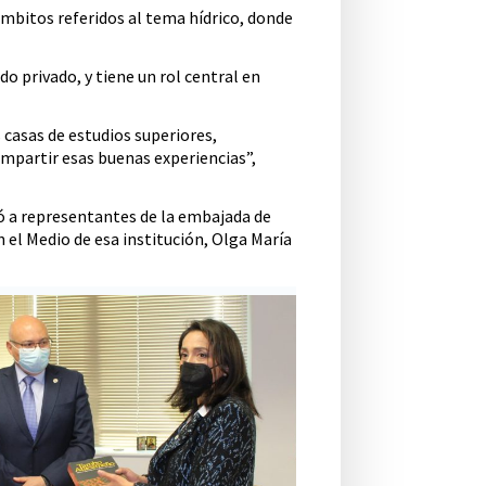
ámbitos referidos al tema hídrico, donde
o privado, y tiene un rol central en
 casas de estudios superiores,
mpartir esas buenas experiencias”,
ó a representantes de la embajada de
n el Medio de esa institución, Olga María