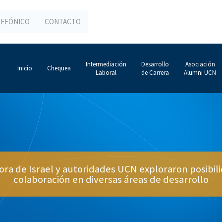
LEFÓNICO
CONTACTO
Intermediación
Desarrollo
Asociación
Inicio
Chequea
Laboral
de Carrera
Alumni UCN
ra de Israel y autoridades UCN exploraron posibil
colaboración en diversas áreas de desarrollo