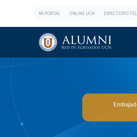
MI PORTAL
ONLINE UCN
DIRECTORIO TE
Embajado