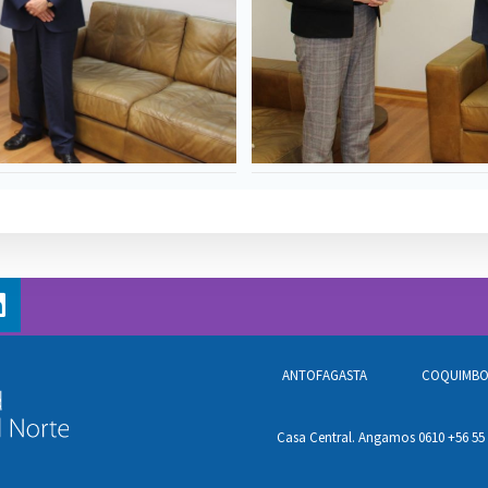
ANTOFAGASTA
COQUIMB
Casa Central. Angamos 0610 +56 55