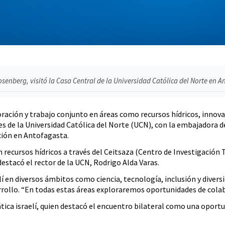
enberg, visitó la Casa Central de la Universidad Católica del Norte en A
ración y trabajo conjunto en áreas como recursos hídricos, innova
s de la Universidad Católica del Norte (UCN), con la embajadora d
titución en Antofagasta.
n recursos hídricos a través del Ceitsaza (Centro de Investigación 
stacó el rector de la UCN, Rodrigo Alda Varas.
lí en diversos ámbitos como ciencia, tecnología, inclusión y divers
rollo. “En todas estas áreas exploraremos oportunidades de colab
ática israelí, quien destacó el encuentro bilateral como una oport