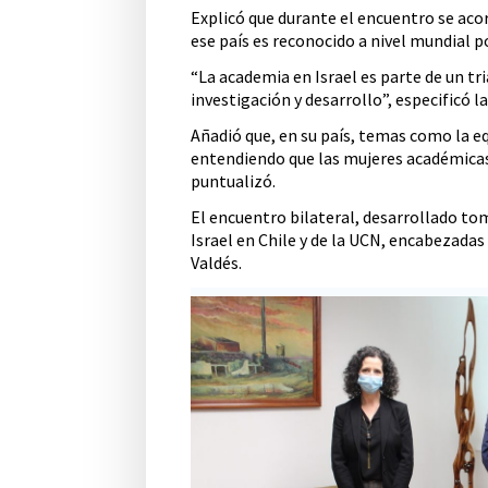
Explicó que durante el encuentro se acor
ese país es reconocido a nivel mundial p
“La academia en Israel es parte de un tr
investigación y desarrollo”, especificó l
Añadió que, en su país, temas como la eq
entendiendo que las mujeres académicas 
puntualizó.
El encuentro bilateral, desarrollado t
Israel en Chile y de la UCN, encabezadas 
Valdés.