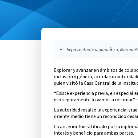
Representante diplomática, Marina Ros
Explorar y avanzar en ámbitos de colabo
inclusión y género, acordaron autoridade
quien visitó la Casa Central de la ins
“Existe experiencia previa, en especial e
eso seguramente lo vamos a retomar”, de
La autoridad resaltó la experiencia israe
oriente medio tiene un reconocido desar
Lo anterior fue ratificado por la diplom
interés y beneficio para ambas partes.