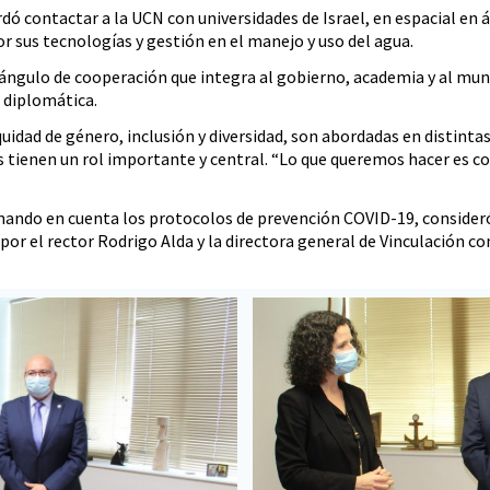
dó contactar a la UCN con universidades de Israel, en espacial en 
or sus tecnologías y gestión en el manejo y uso del agua.
iángulo de cooperación que integra al gobierno, academia y al mund
a diplomática.
uidad de género, inclusión y diversidad, son abordadas en distintas
tienen un rol importante y central. “Lo que queremos hacer es co
omando en cuenta los protocolos de prevención COVID-19, consider
por el rector Rodrigo Alda y la directora general de Vinculación co