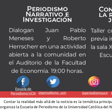
Contar la realidad más allá de la noticia es la temática prin
organiza la Escuela de Periodismo de la Universidad Católica del 