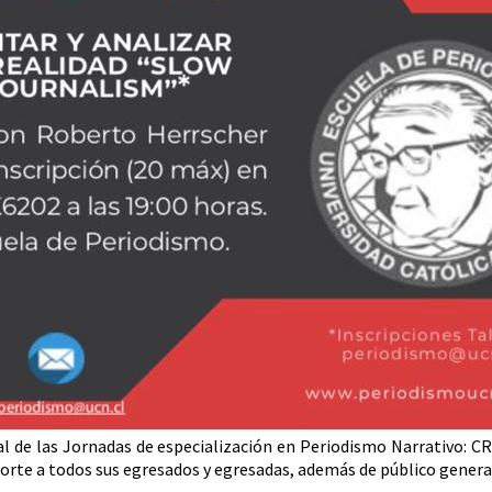
cipal de las Jornadas de especialización en Periodismo Narrati
Norte a todos sus egresados y egresadas, además de público genera