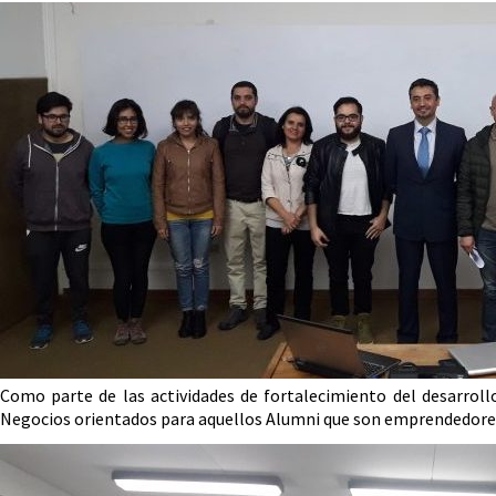
Como parte de las actividades de fortalecimiento del desarroll
Negocios orientados para aquellos Alumni que son emprendedores 