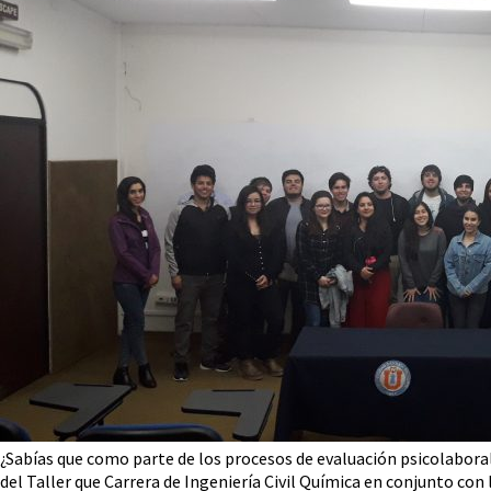
¿Sabías que como parte de los procesos de evaluación psicolaboral
del Taller que Carrera de Ingeniería Civil Química en conjunto c