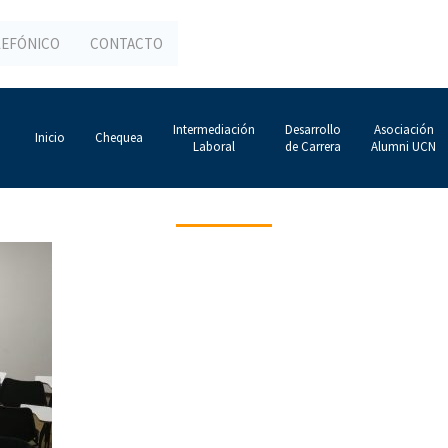
LEFÓNICO
CONTACTO
Intermediación
Desarrollo
Asociación
Inicio
Chequea
Laboral
de Carrera
Alumni UCN