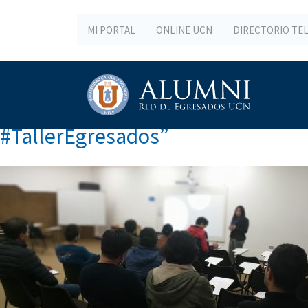
MI PORTAL
ONLINE UCN
DIRECTORIO TE
#TallerEgresados”