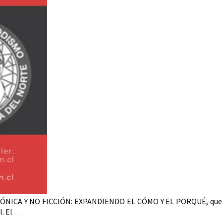
vo: CRÓNICA Y NO FICCIÓN: EXPANDIENDO EL CÓMO Y EL PORQUÉ, que
l. El
…