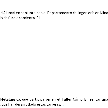
Red Alumni en conjunto con el Departamento de Ingeniería en Mina
odo de funcionamiento. El
…
l Metalúrgica, que participaron en el Taller Cómo Enfrentar una
s que han desarrollado estas carreras,
…