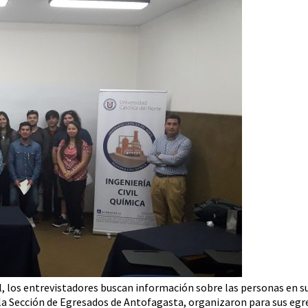
, los entrevistadores buscan información sobre las personas en su
on la Sección de Egresados de Antofagasta, organizaron para sus e