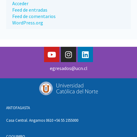
Acceder
Feed de entradas
Feed de comentarios
WordPress.org
egresados@ucn.cl
ANTOFAGASTA
Casa Central. Angamos 0610 +56 55 2355000
COQUIMBO