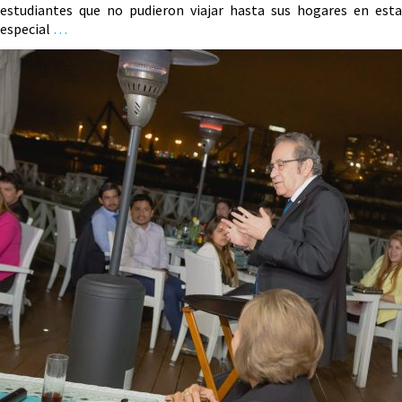
estudiantes que no pudieron viajar hasta sus hogares en esta
especial
…