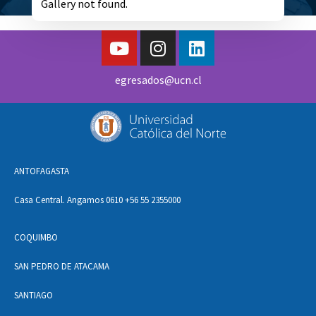
Gallery not found.
egresados@ucn.cl
ANTOFAGASTA
Casa Central. Angamos 0610 +56 55 2355000
COQUIMBO
SAN PEDRO DE ATACAMA
SANTIAGO