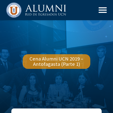
Cena Alumni UCN 2019 –
Antofagasta (Parte 1)