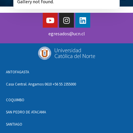
Gallery not found.
egresados@ucn.cl
ANTOFAGASTA
Casa Central. Angamos 0610 +56 55 2355000
COQUIMBO
SAN PEDRO DE ATACAMA
SANTIAGO