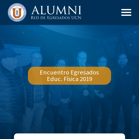
Encuentro Egresados
Educ. Física 2019